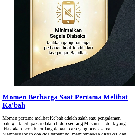
Momen Berharga Saat Pertama Melihat
Ka'bah
Momen pertama melihat Ka'bah adalah salah satu pengalaman
paling tak terlupakan dalam hidup seorang Muslim — detik yang
tidak akan pernah terulang dengan cara yang persis sama.
Mempersiapkan doa-doa terpenting, meminimalkan distraksi, dan