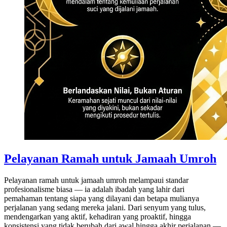
Pelayanan Ramah untuk Jamaah Umroh
Pelayanan ramah untuk jamaah umroh melampaui standar
profesionalisme biasa — ia adalah ibadah yang lahir dari
pemahaman tentang siapa yang dilayani dan betapa mulianya
perjalanan yang sedang mereka jalani. Dari senyum yang tulus,
mendengarkan yang aktif, kehadiran yang proaktif, hingga
konsistensi yang tidak berubah dari awal hingga akhir perjalanan —