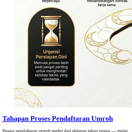
Tahapan Proses Pendaftaran Umroh
Proses pendaftaran umroh terdiri dari delapan tahap utama — mulai