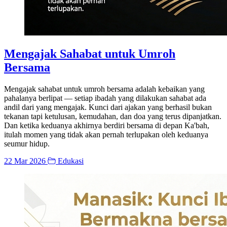
Mengajak Sahabat untuk Umroh
Bersama
Mengajak sahabat untuk umroh bersama adalah kebaikan yang
pahalanya berlipat — setiap ibadah yang dilakukan sahabat ada
andil dari yang mengajak. Kunci dari ajakan yang berhasil bukan
tekanan tapi ketulusan, kemudahan, dan doa yang terus dipanjatkan.
Dan ketika keduanya akhirnya berdiri bersama di depan Ka'bah,
itulah momen yang tidak akan pernah terlupakan oleh keduanya
seumur hidup.
22 Mar 2026
Edukasi