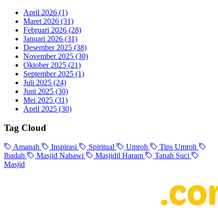
April 2026
(1)
Maret 2026
(31)
Februari 2026
(28)
Januari 2026
(31)
Desember 2025
(38)
November 2025
(30)
Oktober 2025
(21)
September 2025
(1)
Juli 2025
(24)
Juni 2025
(30)
Mei 2025
(31)
April 2025
(30)
Tag Cloud
Amanah
Inspirasi
Spiritual
Umroh
Tips Umroh
Ibadah
Masjid Nabawi
Masjidil Haram
Tanah Suci
Masjid