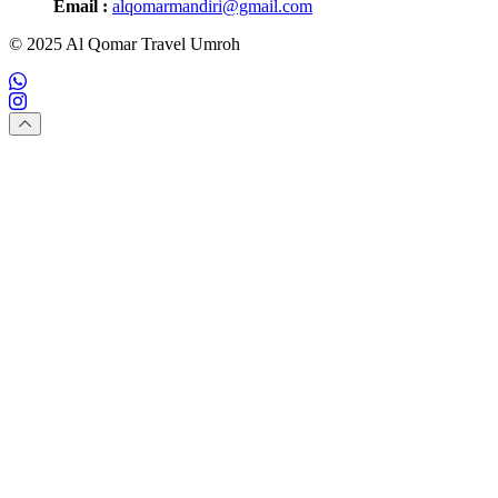
Email :
alqomarmandiri@gmail.com
© 2025 Al Qomar Travel Umroh