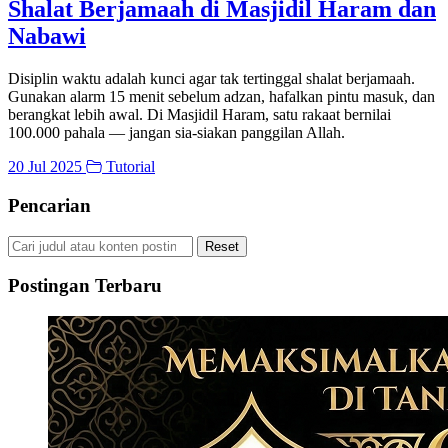
Shalat Berjamaah di Masjidil Haram dan
Nabawi
Disiplin waktu adalah kunci agar tak tertinggal shalat berjamaah.
Gunakan alarm 15 menit sebelum adzan, hafalkan pintu masuk, dan
berangkat lebih awal. Di Masjidil Haram, satu rakaat bernilai
100.000 pahala — jangan sia-siakan panggilan Allah.
20 Jul 2025
Tutorial
Pencarian
Reset
Postingan Terbaru