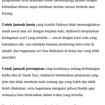
pengetahuan serta kepekaan untuk mendampingi jamaah dengan
kebutuhan khusus tanpa membuat mereka merasa berbeda atau
kurang.
Untuk jamaah lansia
yang kondisi fisiknya tidak memungkinkan
untuk tawaf atau sa'i dengan berjalan kaki, muthawif menjelaskan
keringanan syar'i yang tersedia — tawaf dengan kursi roda yang
hukumnya sah, cara meminta bantuan pendorong kursi roda di
masjid, dan bagaimana sa'i bisa dilakukan di lantai atas yang lebih
aksesibel.
Untuk jamaah perempuan
yang kondisinya sedang berhalangan
ketika tiba di Tanah Suci, muthawif memberikan penjelasan yang
jelas dan tidak membuat malu tentang apa yang boleh dan tidak
boleh dilakukan, serta bagaimana mengatur jadwal ibadah agar
semuanya bisa diselesaikan dalam waktu yang tersedia.