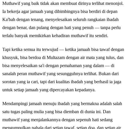
Muthawif yang baik tidak akan membuat dirinya terlihat menonjol.
Ia bekerja agar jamaah yang dibimbingnya bisa berdiri di depan
Ka'bah dengan tenang, menyelesaikan seluruh rangkaian ibadah
dengan benar, dan pulang dengan hati yang penuh — tanpa perlu
terlalu banyak memikirkan kehadiran muthawif itu sendiri.
Tapi ketika semua itu terwujud — ketika jamaah bisa tawaf dengan
khusyuk, bisa berdoa di Multazam dengan air mata yang tulus, dan
bisa menyelesaikan sa'i dengan pemahaman yang dalam — di
sanalah peran muthawif yang sesungguhnya terlihat. Bukan dari
sorotan yang ia cari, tapi dari kualitas ibadah yang berhasil ia jaga
untuk setiap jamaah yang dipercayakan kepadanya.
Mendampingi jamaah menuju ibadah yang bermakna adalah salah
satu tugas paling mulia yang bisa diemban di dunia ini. Dan
muthawif yang menjalankannya dengan sepenuh hati sedang
mengumpulkan pahala dari setiap tawaf, setiap doa, dan setiap air