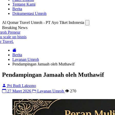
Tentang Kami
Berita
Dokumentasi Umroh
Al Qomar Travel Umroh - PT Ayo Tiket Indonesia
Breaking News
Berita
Layanan Umroh
Pendampingan Jamaah oleh Muthawif
Pendampingan Jamaah oleh Muthawif
Pri Budi Laksono
27 Maret 2026
Layanan Umroh
👁️ 270