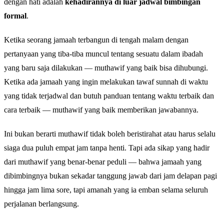
dengan hati adalah
kehadirannya di luar jadwal bimbingan
formal
.
Ketika seorang jamaah terbangun di tengah malam dengan
pertanyaan yang tiba-tiba muncul tentang sesuatu dalam ibadah
yang baru saja dilakukan — muthawif yang baik bisa dihubungi.
Ketika ada jamaah yang ingin melakukan tawaf sunnah di waktu
yang tidak terjadwal dan butuh panduan tentang waktu terbaik dan
cara terbaik — muthawif yang baik memberikan jawabannya.
Ini bukan berarti muthawif tidak boleh beristirahat atau harus selalu
siaga dua puluh empat jam tanpa henti. Tapi ada sikap yang hadir
dari muthawif yang benar-benar peduli — bahwa jamaah yang
dibimbingnya bukan sekadar tanggung jawab dari jam delapan pagi
hingga jam lima sore, tapi amanah yang ia emban selama seluruh
perjalanan berlangsung.