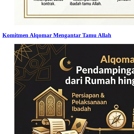
Komitmen Alqomar Mengantar Tamu Allah