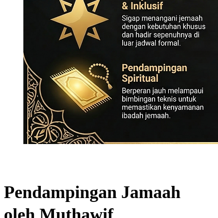
Pendampingan Jamaah
oleh Muthawif