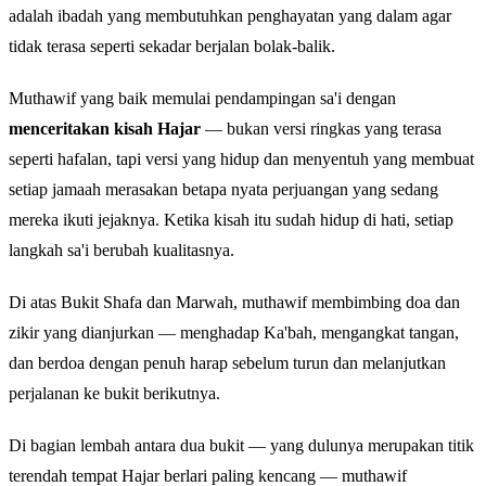
adalah ibadah yang membutuhkan penghayatan yang dalam agar
tidak terasa seperti sekadar berjalan bolak-balik.
Muthawif yang baik memulai pendampingan sa'i dengan
menceritakan kisah Hajar
— bukan versi ringkas yang terasa
seperti hafalan, tapi versi yang hidup dan menyentuh yang membuat
setiap jamaah merasakan betapa nyata perjuangan yang sedang
mereka ikuti jejaknya. Ketika kisah itu sudah hidup di hati, setiap
langkah sa'i berubah kualitasnya.
Di atas Bukit Shafa dan Marwah, muthawif membimbing doa dan
zikir yang dianjurkan — menghadap Ka'bah, mengangkat tangan,
dan berdoa dengan penuh harap sebelum turun dan melanjutkan
perjalanan ke bukit berikutnya.
Di bagian lembah antara dua bukit — yang dulunya merupakan titik
terendah tempat Hajar berlari paling kencang — muthawif