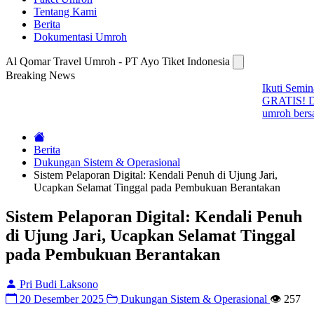
Tentang Kami
Berita
Dokumentasi Umroh
Al Qomar Travel Umroh - PT Ayo Tiket Indonesia
Breaking News
Ikuti Seminar Bisnis Umroh Preneur
GRATIS! Dapatkan ilmu scale up bisnis
umroh bersama Alqomar Travel.
Berita
Dukungan Sistem & Operasional
Sistem Pelaporan Digital: Kendali Penuh di Ujung Jari,
Ucapkan Selamat Tinggal pada Pembukuan Berantakan
Sistem Pelaporan Digital: Kendali Penuh
di Ujung Jari, Ucapkan Selamat Tinggal
pada Pembukuan Berantakan
Pri Budi Laksono
20 Desember 2025
Dukungan Sistem & Operasional
👁️ 257