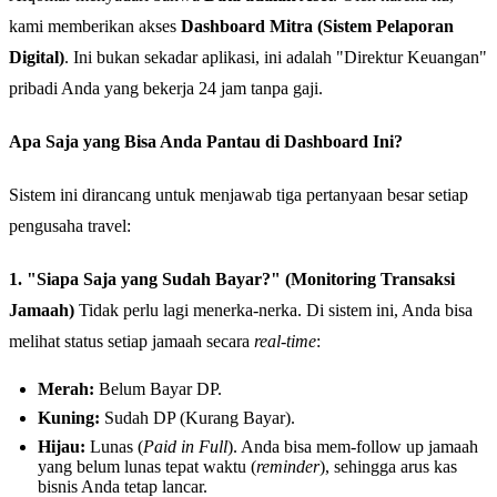
kami memberikan akses
Dashboard Mitra (Sistem Pelaporan
Digital)
. Ini bukan sekadar aplikasi, ini adalah "Direktur Keuangan"
pribadi Anda yang bekerja 24 jam tanpa gaji.
Apa Saja yang Bisa Anda Pantau di Dashboard Ini?
Sistem ini dirancang untuk menjawab tiga pertanyaan besar setiap
pengusaha travel:
1. "Siapa Saja yang Sudah Bayar?" (Monitoring Transaksi
Jamaah)
Tidak perlu lagi menerka-nerka. Di sistem ini, Anda bisa
melihat status setiap jamaah secara
real-time
:
Merah:
Belum Bayar DP.
Kuning:
Sudah DP (Kurang Bayar).
Hijau:
Lunas (
Paid in Full
). Anda bisa mem-follow up jamaah
yang belum lunas tepat waktu (
reminder
), sehingga arus kas
bisnis Anda tetap lancar.