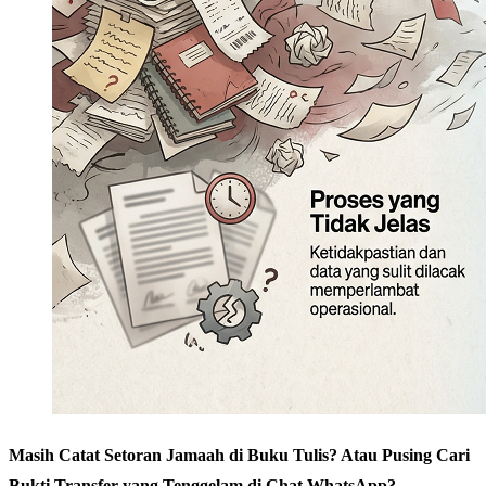
Masih Catat Setoran Jamaah di Buku Tulis? Atau Pusing Cari
Bukti Transfer yang Tenggelam di Chat WhatsApp?