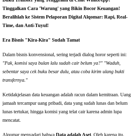
Tinggalkan Cara 'Warung' yang Bikin Bocor Keuangan!
Beralihlah ke Sistem Pelaporan Digital Alqomar: Rapi, Real-
Time, dan Anti-Tuyul!
Era Bisnis "Kira-Kira" Sudah Tamat
Dalam bisnis konvensional, sering terjadi dialog horor seperti ini:
"Pak, komisi saya bulan lalu sudah cair belum ya?"
"Waduh,
sebentar saya cek buku besar dulu, atau coba kirim ulang bukti
transfernya."
Ketidakjelasan data keuangan adalah racun dalam kemitraan. Uang
jamaah tercampur uang pribadi, data yang sudah lunas dan belum
lunas tertukar, hingga komisi yang telat cair karena admin lupa
mencatat.
Alqomar menyadari bahwa
Data adalah Aset
. Oleh karena itu,