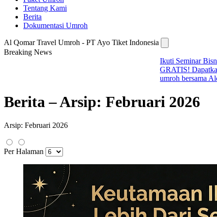
Tentang Kami
Berita
Dokumentasi Umroh
Al Qomar Travel Umroh - PT Ayo Tiket Indonesia
Breaking News
i Seminar Bisnis Umroh Preneur
IS! Dapatkan ilmu scale up bisnis
h bersama Alqomar Travel.
Berita – Arsip: Februari 2026
Arsip: Februari 2026
Per Halaman