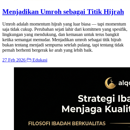
Menjadikan Umroh sebagai Titik Hijrah
Umroh adalah momentum hijrah yang luar biasa — tapi momentum
saja tidak cukup. Perubahan sejati lahir dari komitmen yang spesifik,
lingkungan yang mendukung, dan kemauan untuk terus bangkit
ketika semangat memudar. Menjadikan umroh sebagai titik hijrah
bukan tentang menjadi sempurna setelah pulang, tapi tentang tidak
pernah berhenti bergerak ke arah yang lebih baik.
27 Feb 2026
Edukasi