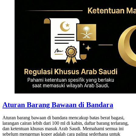
Aturan Barang Bawaan di Bandara
Aturan barang bawaan di bandara mencakup batas berat bagasi,
larangan cairan lebih dari 100 ml di kabin, daftar barang terlarang,
dan ketentuan khusus masuk Arab Saudi. Memahami semua ini
sebelum mengemas koper adalah cara paling sederhana untuk