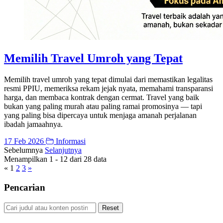
Memilih Travel Umroh yang Tepat
Memilih travel umroh yang tepat dimulai dari memastikan legalitas
resmi PPIU, memeriksa rekam jejak nyata, memahami transparansi
harga, dan membaca kontrak dengan cermat. Travel yang baik
bukan yang paling murah atau paling ramai promosinya — tapi
yang paling bisa dipercaya untuk menjaga amanah perjalanan
ibadah jamaahnya.
17 Feb 2026
Informasi
Sebelumnya
Selanjutnya
Menampilkan
1
-
12
dari
28
data
«
1
2
3
»
Pencarian
Reset