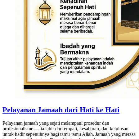
Pelayanan Jamaah dari Hati ke Hati
Pelayanan jamaah yang sejati melampaui prosedur dan
profesionalisme — ia lahir dari empati, kesabaran, dan ketulusan
untuk hadir sepenuhnya bagi tamu-tamu Allah. Jamaah yang merasa