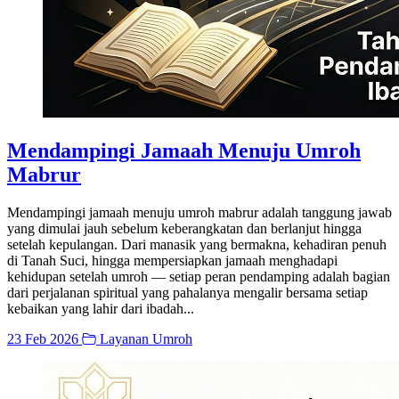
Mendampingi Jamaah Menuju Umroh
Mabrur
Mendampingi jamaah menuju umroh mabrur adalah tanggung jawab
yang dimulai jauh sebelum keberangkatan dan berlanjut hingga
setelah kepulangan. Dari manasik yang bermakna, kehadiran penuh
di Tanah Suci, hingga mempersiapkan jamaah menghadapi
kehidupan setelah umroh — setiap peran pendamping adalah bagian
dari perjalanan spiritual yang pahalanya mengalir bersama setiap
kebaikan yang lahir dari ibadah...
23 Feb 2026
Layanan Umroh