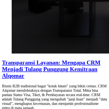
Transparansi Layanan: Mengapa CRM
Menjadi Tulang Punggung Kemitraan
Alqomar
Bisnis B2B tradisional bagai "kotak hitam" yang bikin cemas. CRM
Alqomar mendobraknya dengan Transparansi Total. Mitra bisa
pantau Status Visa, Tiket, & Pembayaran secara real-time. CRM
adalah Tulang Punggung yang mengubah "janji lisan" menjadi "data
visual", menghapus kecemasan, dan menjamin profesionalisme
mitra di mata jamaah.