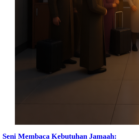
Seni Membaca Kebutuhan Jamaah: