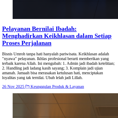
Pelayanan Bernilai Ibadah:
Menghadirkan Keikhlasan dalam Setiap
Proses Perjalanan
Bisnis Umroh tanpa hati hanyalah pariwisata. Keikhlasan adalah
"nyawa" pelayanan. Ikhlas profesional berarti memberikan yang
terbaik karena Allah. Ini mengubah: 1. Admin jadi ibadah ketelitian;
2. Handling jadi ladang kasih sayang; 3. Komplain jadi ujian
amanah. Jamaah bisa merasakan ketulusan hati, menciptakan
loyalitas yang tak ternilai. Ubah lelah jadi Lillah.
26 Nov 2025
Keunggulan Produk & Layanan