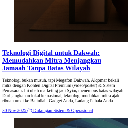
Teknologi Digital untuk Dakwah:
Memudahkan Mitra Menjangkau
Jamaah Tanpa Batas Wilayah
Teknologi bukan musuh, tapi Megafon Dakwah. Alqomar bekali
mitra dengan Konten Digital Premium (video/poster) & Sistem
Pemasaran. Ini ubah marketing jadi Syiar, menembus batas wilayah.
Dari jangkauan lokal ke nasional, teknologi mudahkan mitra ajak
ribuan umat ke Baitullah. Gadget Anda, Ladang Pahala Anda.
30 Nov 2025
Dukungan Sistem & Operasional