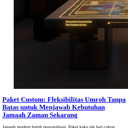
Paket Custom: Fleksibilitas Umroh Tanpa
Batas untuk Menjawab Kebutuhan
Jamaah Zaman Sekarang
Jamaah modern butuh personalisasi. Paket kaku tak lagi cukup.