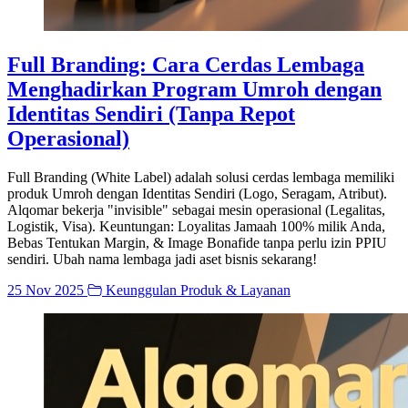
Full Branding: Cara Cerdas Lembaga
Menghadirkan Program Umroh dengan
Identitas Sendiri (Tanpa Repot
Operasional)
Full Branding (White Label) adalah solusi cerdas lembaga memiliki
produk Umroh dengan Identitas Sendiri (Logo, Seragam, Atribut).
Alqomar bekerja "invisible" sebagai mesin operasional (Legalitas,
Logistik, Visa). Keuntungan: Loyalitas Jamaah 100% milik Anda,
Bebas Tentukan Margin, & Image Bonafide tanpa perlu izin PPIU
sendiri. Ubah nama lembaga jadi aset bisnis sekarang!
25 Nov 2025
Keunggulan Produk & Layanan