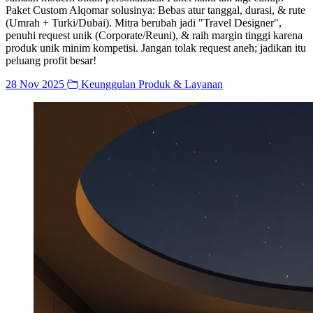
Paket Custom Alqomar solusinya: Bebas atur tanggal, durasi, & rute
(Umrah + Turki/Dubai). Mitra berubah jadi "Travel Designer",
penuhi request unik (Corporate/Reuni), & raih margin tinggi karena
produk unik minim kompetisi. Jangan tolak request aneh; jadikan itu
peluang profit besar!
28 Nov 2025
Keunggulan Produk & Layanan